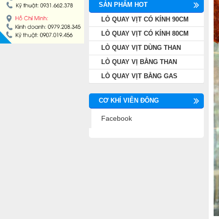
SẢN PHẨM HOT
LÒ QUAY VỊT CÓ KÍNH 90CM
LÒ QUAY VỊT CÓ KÍNH 80CM
LÒ QUAY VỊT DÙNG THAN
LÒ QUAY VỊ BẰNG THAN
LÒ QUAY VỊT BẰNG GAS
CƠ KHÍ VIỄN ĐÔNG
Facebook