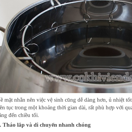
ề mặt nhẵn nên việc vệ sinh cũng dễ dàng hơn, ủ nhiệt tốt
iên tục trong một khoảng thời gian dài, rất phù hợp với q
áng đến chiều tối.
. Tháo lắp và di chuyển nhanh chóng