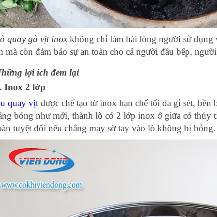
ò quay gà vịt
inox
không chỉ làm hài lòng người sử dụng v
n mà còn đảm bảo sự an toàn cho cả người đầu bếp, ngườ
hững lợi ích đem lại
. Inox 2 lớp
u quay vịt
được chế tạo từ inox hạn chế tối đa gỉ sét, bền 
áng bóng như mới, thành lò có 2 lớp inox ở giữa có thủy 
oàn tuyệt đối nếu chẳng may sờ tay vào lò không bị bỏng.