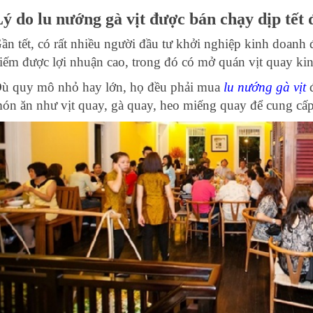
ý do lu nướng gà vịt được bán chạy dịp tết 
ần tết, có rất nhiều người đầu tư khởi nghiệp kinh doanh 
iếm được lợi nhuận cao, trong đó có mở quán vịt quay ki
ù quy mô nhỏ hay lớn, họ đều phải mua
lu nướng gà vịt
đ
ón ăn như vịt quay, gà quay, heo miếng quay để cung cấp