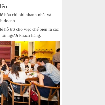
đến
để hòa chi phí nhanh nhất và
nh doanh.
ể hỗ trợ cho việc chế biến ra các
 tới người khách hàng.