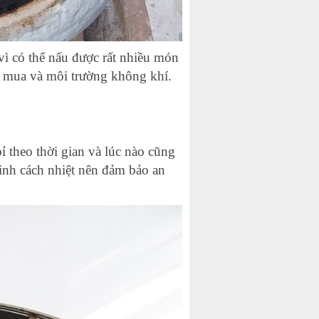
ì có thể nấu được rất nhiều món
i mua và môi trường không khí.
bỉ theo thời gian và lúc nào cũng
tinh cách nhiệt nên đảm bảo an