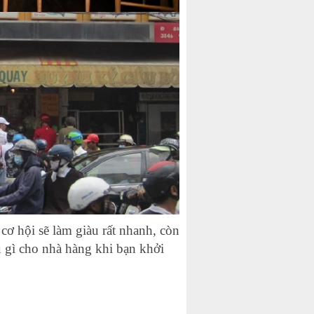
 cơ hội sẽ làm giàu rất nhanh, còn
u gì cho nhà hàng khi bạn khởi