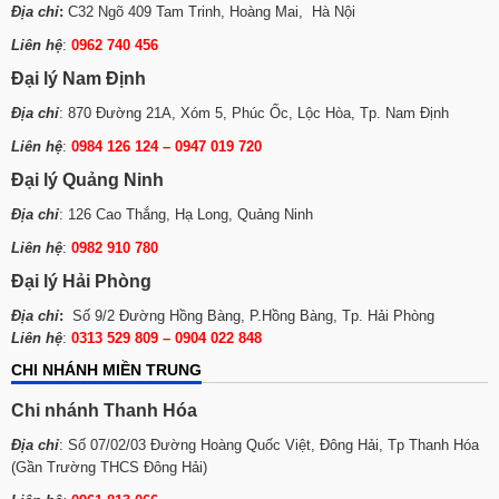
Địa chỉ
:
C32 Ngõ 409 Tam Trinh, Hoàng Mai, Hà Nội
Liên hệ
:
0962 740 456
Đại lý Nam Định
Địa chỉ
: 870 Đường 21A, Xóm 5, Phúc Ốc, Lộc Hòa, Tp. Nam Định
Liên hệ
:
0984 126 124 – 0947 019 720
Đại lý Quảng Ninh
Địa chỉ
: 126 Cao Thắng, Hạ Long, Quảng Ninh
Liên hệ
:
0982 910 780
Đại lý Hải Phòng
Địa chỉ
:
Số 9/2 Đường Hồng Bàng, P.Hồng Bàng, Tp. Hải Phòng
Liên hệ
:
0313 529 809 – 0904 022 848
CHI NHÁNH MIỀN TRUNG
Chi nhánh Thanh Hóa
Địa chỉ
: Số 07/02/03 Đường Hoàng Quốc Việt, Đông Hải, Tp Thanh Hóa
(Gần Trường THCS Đông Hải)