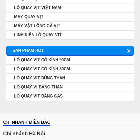
LÒ QUAY VỊT VIỆT NAM
MÁY QUAY VỊT
MÁY VẶT LÔNG GÀ VỊT
LINH KIỆN LÒ QUAY VỊT
SẢN PHẨM HOT
LÒ QUAY VỊT CÓ KÍNH 90CM
LÒ QUAY VỊT CÓ KÍNH 80CM
LÒ QUAY VỊT DÙNG THAN
LÒ QUAY VỊ BẰNG THAN
LÒ QUAY VỊT BẰNG GAS
CHI NHÁNH MIỀN BẮC
Chi nhánh Hà Nội