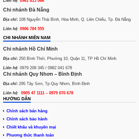
Liên hệ
:
0961 813 066
Chi nhánh Đà Nẵng
Địa chỉ
:
108 Nguyễn Thái Bình, Hòa Minh, Q. Liên Chiểu, Tp. Đà Nẵng
Liên hệ
:
0906 784 555
CHI NHÁNH MIỀN NAM
Chi nhánh Hồ Chí Minh
Địa chỉ
:
250 Bình Thới, Phường 10, Quận 11, TP Hồ Chí Minh
Liên hệ
: 0979 208 345 / 0982 041 678
Chi nhánh Quy Nhơn – Bình Định
Địa chỉ
:
295 Tây Sơn, Tp Quy Nhơn, Bình Định
Liên hệ
:
0905 47 1111 – 0979 070 678
HƯỚNG DẪN
Chính sách bán hàng
Chính sách bảo hành
Chiết khấu và khuyến mại
Phương thức thanh toán