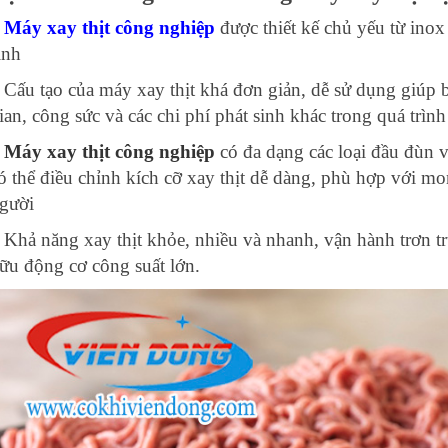
Máy xay thịt công nghiệp
được thiết kế chủ yếu từ inox
inh
 Cấu tạo của máy xay thịt khá đơn giản, dễ sử dụng giúp b
ian, công sức và các chi phí phát sinh khác trong quá trình
–
Máy xay thịt công nghiệp
có đa dạng các loại đầu đùn 
ó thể điều chỉnh kích cỡ xay thịt dễ dàng, phù hợp với 
gười
 Khả năng xay thịt khỏe, nhiều và nhanh, vận hành trơn tr
ữu động cơ công suất lớn.