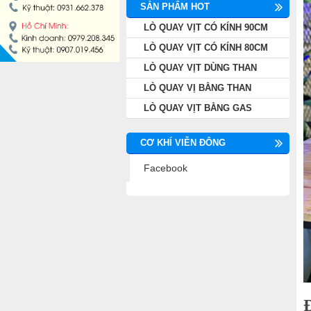
SẢN PHẨM HOT
LÒ QUAY VỊT CÓ KÍNH 90CM
LÒ QUAY VỊT CÓ KÍNH 80CM
LÒ QUAY VỊT DÙNG THAN
LÒ QUAY VỊ BẰNG THAN
LÒ QUAY VỊT BẰNG GAS
CƠ KHÍ VIỄN ĐÔNG
Facebook
Đ