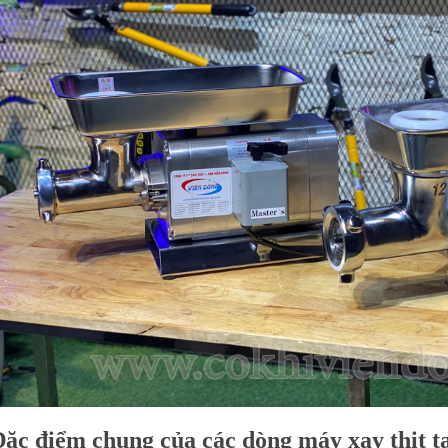
ặc điểm chung của các dòng máy xay thịt t