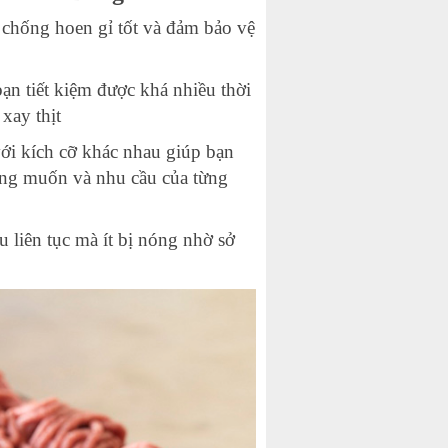
 chống hoen gỉ tốt và đảm bảo vệ
ạn tiết kiệm được khá nhiều thời
 xay thịt
với kích cỡ khác nhau giúp bạn
mong muốn và nhu cầu của từng
u liên tục mà ít bị nóng nhờ sở