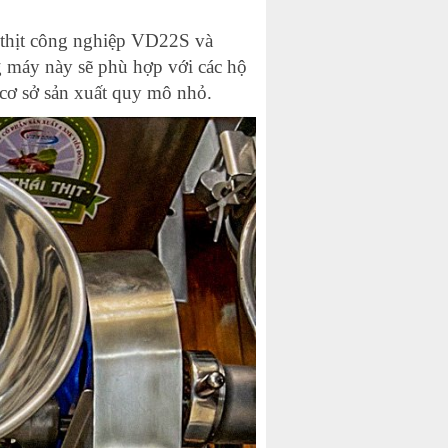
 thịt công nghiệp VD22S và
g máy này sẽ phù hợp với các hộ
 cơ sở sản xuất quy mô nhỏ.