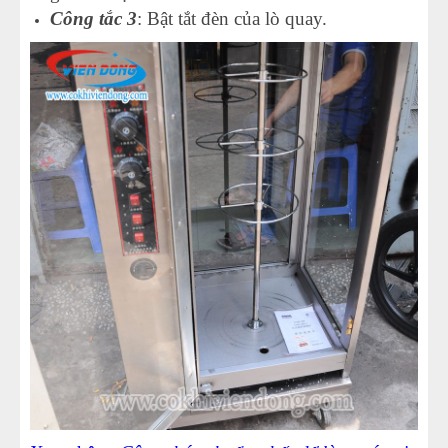
Công tắc 3
: Bật tắt đèn của lò quay.