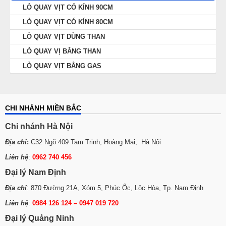
LÒ QUAY VỊT CÓ KÍNH 90CM
LÒ QUAY VỊT CÓ KÍNH 80CM
LÒ QUAY VỊT DÙNG THAN
LÒ QUAY VỊ BẰNG THAN
LÒ QUAY VỊT BẰNG GAS
CHI NHÁNH MIỀN BẮC
Chi nhánh Hà Nội
Địa chỉ
:
C32 Ngõ 409 Tam Trinh, Hoàng Mai, Hà Nội
Liên hệ
:
0962 740 456
Đại lý Nam Định
Địa chỉ
: 870 Đường 21A, Xóm 5, Phúc Ốc, Lộc Hòa, Tp. Nam Định
Liên hệ
:
0984 126 124 – 0947 019 720
Đại lý Quảng Ninh