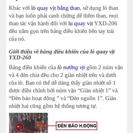
Khác với
lò quay vịt bằng than
, sử dụng lò than
và bạn luôn phải canh chừng để thêm than, mọi
thao tác vận hành đối với
lu quay vịt
YXD-206
đều nằm gọn trên bảng điều khiển bên tay trái
của nó.
Giới thiệu về bảng điều khiển của lò quay vịt
YXD-260
Bảng điều khiển của
lò nướng vịt
gồm 2 núm vặn
và 4 đèn chia đều cho 2 giàn nhiệt trên và dưới
của lò. Bạn có thể dễ dàng thấy giàn nhiệt số 1
được điều chỉnh bởi núm vặn “Giàn nhiệt 1” và
“Đèn báo hoạt động ” và “Đèn nguồn 1”. Giàn
nhiệt hai cũng gồm hệ thống tương tự.