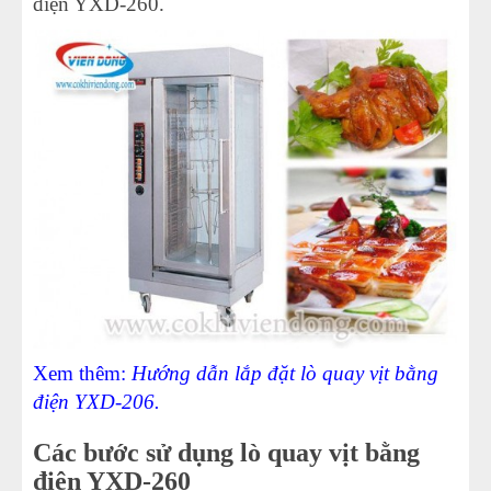
điện YXD-260.
Xem thêm:
Hướng dẫn lắp đặt lò quay vịt bằng
điện YXD-206.
Các bước sử dụng lò quay vịt bằng
điện YXD-260