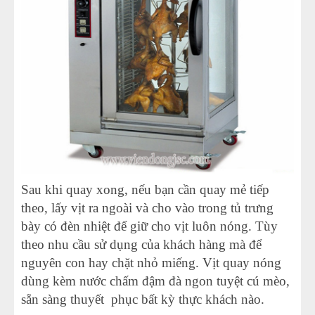
Sau khi quay xong, nếu bạn cần quay mẻ tiếp
theo, lấy vịt ra ngoài và cho vào trong tủ trưng
bày có đèn nhiệt để giữ cho vịt luôn nóng. Tùy
theo nhu cầu sử dụng của khách hàng mà để
nguyên con hay chặt nhỏ miếng. Vịt quay nóng
dùng kèm nước chấm đậm đà ngon tuyệt cú mèo,
sẵn sàng thuyết phục bất kỳ thực khách nào.