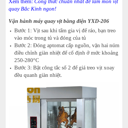
Xem thêm:
Công thức chuẩn nhất để làm món vịt
quay Bắc Kinh ngon!
Vận hành máy quay vịt bằng điện YXD-206
Bước 1: Vịt sau khi tẩm gia vị để ráo, bạn treo
vào móc trong tủ và đóng của tủ
Bước 2: Đóng aptomat cấp nguồn, vặn hai núm
điều chỉnh giàn nhiệt để cố định ở mức khoảng
250-280°C
Bước 3: Bật công tắc số 2 để giá treo vịt xoay
đều quanh giàn nhiệt.