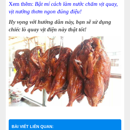
Xem thêm:
Bật mí cách làm nước chấm vịt quay,
vịt nướng thơm ngon đúng điệu!
Hy vọng với hướng dẫn này, bạn sẽ sử dụng
chiếc lò quay vịt điện này thật tốt!
BÀI VIẾT LIÊN QUAN: