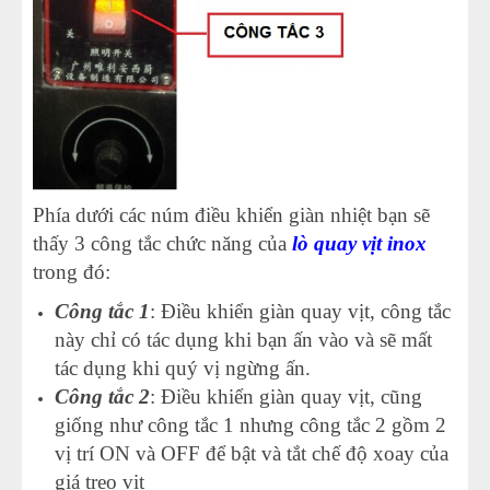
Phía dưới các núm điều khiển giàn nhiệt bạn sẽ
thấy 3 công tắc chức năng của
lò quay vịt inox
trong đó:
Công tắc 1
: Điều khiển giàn quay vịt, công tắc
này chỉ có tác dụng khi bạn ấn vào và sẽ mất
tác dụng khi quý vị ngừng ấn.
Công tắc 2
: Điều khiển giàn quay vịt, cũng
giống như công tắc 1 nhưng công tắc 2 gồm 2
vị trí ON và OFF để bật và tắt chế độ xoay của
giá treo vịt