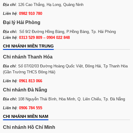
Địa chỉ
: 126 Cao Thắng, Hạ Long, Quảng Ninh
Liên hệ
:
0982 910 780
Đại lý Hải Phòng
Địa chỉ
:
Số 9/2 Đường Hồng Bàng, P.Hồng Bàng, Tp. Hải Phòng
Liên hệ
:
0313 529 809 – 0904 022 848
CHI NHÁNH MIỀN TRUNG
Chi nhánh Thanh Hóa
Địa chỉ
: Số 07/02/03 Đường Hoàng Quốc Việt, Đông Hải, Tp Thanh Hóa
(Gần Trường THCS Đông Hải)
Liên hệ
:
0961 813 066
Chi nhánh Đà Nẵng
Địa chỉ
:
108 Nguyễn Thái Bình, Hòa Minh, Q. Liên Chiểu, Tp. Đà Nẵng
Liên hệ
:
0906 784 555
CHI NHÁNH MIỀN NAM
Chi nhánh Hồ Chí Minh