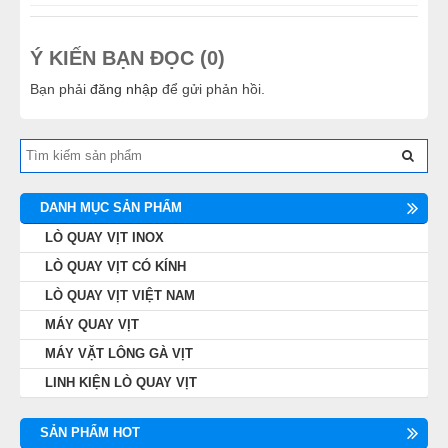
Ý KIẾN BẠN ĐỌC (0)
Bạn phải
đăng nhập
để gửi phản hồi.
DANH MỤC SẢN PHẨM
LÒ QUAY VỊT INOX
LÒ QUAY VỊT CÓ KÍNH
LÒ QUAY VỊT VIỆT NAM
MÁY QUAY VỊT
MÁY VẶT LÔNG GÀ VỊT
LINH KIỆN LÒ QUAY VỊT
SẢN PHẨM HOT