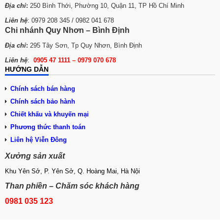
Địa chỉ
:
250 Bình Thới, Phường 10, Quận 11, TP Hồ Chí Minh
Liên hệ
: 0979 208 345 / 0982 041 678
Chi nhánh Quy Nhơn – Bình Định
Địa chỉ
:
295 Tây Sơn, Tp Quy Nhơn, Bình Định
Liên hệ
:
0905 47 1111 – 0979 070 678
HƯỚNG DẪN
Chính sách bán hàng
Chính sách bảo hành
Chiết khấu và khuyến mại
Phương thức thanh toán
Liên hệ Viễn Đông
Xưởng sản xuất
Khu Yên Sở, P. Yên Sở, Q. Hoàng Mai, Hà Nội
Than phiền – Chăm sóc khách hàng
0981 035 123