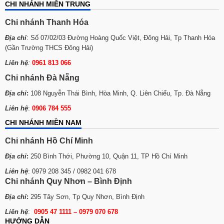
CHI NHÁNH MIỀN TRUNG
Chi nhánh Thanh Hóa
Địa chỉ
: Số 07/02/03 Đường Hoàng Quốc Việt, Đông Hải, Tp Thanh Hóa
(Gần Trường THCS Đông Hải)
Liên hệ
:
0961 813 066
Chi nhánh Đà Nẵng
Địa chỉ
:
108 Nguyễn Thái Bình, Hòa Minh, Q. Liên Chiểu, Tp. Đà Nẵng
Liên hệ
:
0906 784 555
CHI NHÁNH MIỀN NAM
Chi nhánh Hồ Chí Minh
Địa chỉ
:
250 Bình Thới, Phường 10, Quận 11, TP Hồ Chí Minh
Liên hệ
: 0979 208 345 / 0982 041 678
Chi nhánh Quy Nhơn – Bình Định
Địa chỉ
:
295 Tây Sơn, Tp Quy Nhơn, Bình Định
Liên hệ
:
0905 47 1111 – 0979 070 678
HƯỚNG DẪN