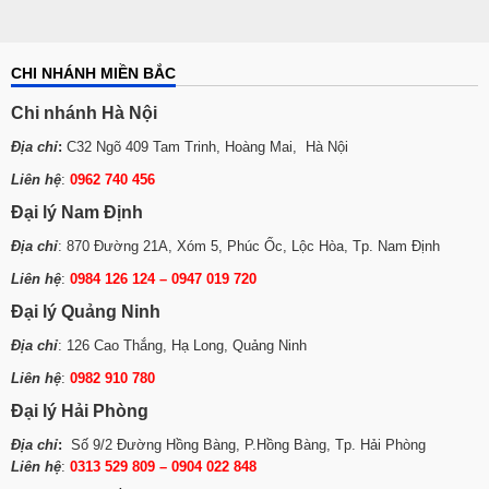
CHI NHÁNH MIỀN BẮC
Chi nhánh Hà Nội
Địa chỉ
:
C32 Ngõ 409 Tam Trinh, Hoàng Mai, Hà Nội
Liên hệ
:
0962 740 456
Đại lý Nam Định
Địa chỉ
: 870 Đường 21A, Xóm 5, Phúc Ốc, Lộc Hòa, Tp. Nam Định
Liên hệ
:
0984 126 124 – 0947 019 720
Đại lý Quảng Ninh
Địa chỉ
: 126 Cao Thắng, Hạ Long, Quảng Ninh
Liên hệ
:
0982 910 780
Đại lý Hải Phòng
Địa chỉ
:
Số 9/2 Đường Hồng Bàng, P.Hồng Bàng, Tp. Hải Phòng
Liên hệ
:
0313 529 809 – 0904 022 848