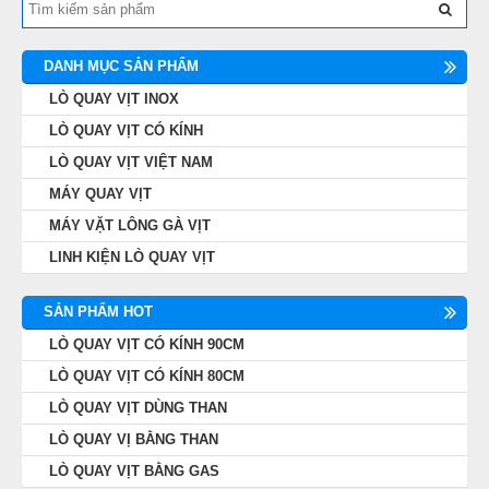
DANH MỤC SẢN PHẨM
LÒ QUAY VỊT INOX
LÒ QUAY VỊT CÓ KÍNH
LÒ QUAY VỊT VIỆT NAM
MÁY QUAY VỊT
MÁY VẶT LÔNG GÀ VỊT
LINH KIỆN LÒ QUAY VỊT
SẢN PHẨM HOT
LÒ QUAY VỊT CÓ KÍNH 90CM
LÒ QUAY VỊT CÓ KÍNH 80CM
LÒ QUAY VỊT DÙNG THAN
LÒ QUAY VỊ BẰNG THAN
LÒ QUAY VỊT BẰNG GAS