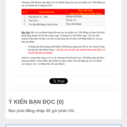
Ý KIẾN BẠN ĐỌC (0)
Bạn phải
đăng nhập
để gửi phản hồi.