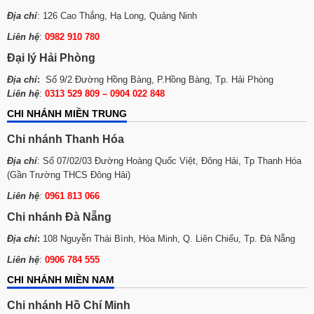
Địa chỉ
: 126 Cao Thắng, Hạ Long, Quảng Ninh
Liên hệ
:
0982 910 780
Đại lý Hải Phòng
Địa chỉ
:
Số 9/2 Đường Hồng Bàng, P.Hồng Bàng, Tp. Hải Phòng
Liên hệ
:
0313 529 809 – 0904 022 848
CHI NHÁNH MIỀN TRUNG
Chi nhánh Thanh Hóa
Địa chỉ
: Số 07/02/03 Đường Hoàng Quốc Việt, Đông Hải, Tp Thanh Hóa
(Gần Trường THCS Đông Hải)
Liên hệ
:
0961 813 066
Chi nhánh Đà Nẵng
Địa chỉ
:
108 Nguyễn Thái Bình, Hòa Minh, Q. Liên Chiểu, Tp. Đà Nẵng
Liên hệ
:
0906 784 555
CHI NHÁNH MIỀN NAM
Chi nhánh Hồ Chí Minh