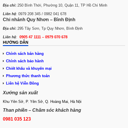
Địa chỉ
:
250 Bình Thới, Phường 10, Quận 11, TP Hồ Chí Minh
Liên hệ
: 0979 208 345 / 0982 041 678
Chi nhánh Quy Nhơn – Bình Định
Địa chỉ
:
295 Tây Sơn, Tp Quy Nhơn, Bình Định
Liên hệ
:
0905 47 1111 – 0979 070 678
HƯỚNG DẪN
Chính sách bán hàng
Chính sách bảo hành
Chiết khấu và khuyến mại
Phương thức thanh toán
Liên hệ Viễn Đông
Xưởng sản xuất
Khu Yên Sở, P. Yên Sở, Q. Hoàng Mai, Hà Nội
Than phiền – Chăm sóc khách hàng
0981 035 123