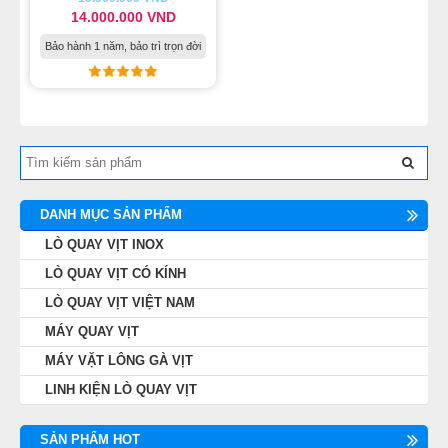
14.000.000 VND
Bảo hành 1 năm, bảo trì trọn đời
DANH MỤC SẢN PHẨM
LÒ QUAY VỊT INOX
LÒ QUAY VỊT CÓ KÍNH
LÒ QUAY VỊT VIỆT NAM
MÁY QUAY VỊT
MÁY VẶT LÔNG GÀ VỊT
LINH KIỆN LÒ QUAY VỊT
SẢN PHẨM HOT