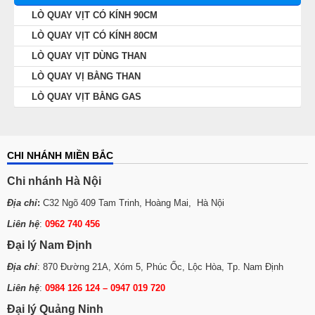
LÒ QUAY VỊT CÓ KÍNH 90CM
LÒ QUAY VỊT CÓ KÍNH 80CM
LÒ QUAY VỊT DÙNG THAN
LÒ QUAY VỊ BẰNG THAN
LÒ QUAY VỊT BẰNG GAS
CHI NHÁNH MIỀN BẮC
Chi nhánh Hà Nội
Địa chỉ
:
C32 Ngõ 409 Tam Trinh, Hoàng Mai, Hà Nội
Liên hệ
:
0962 740 456
Đại lý Nam Định
Địa chỉ
: 870 Đường 21A, Xóm 5, Phúc Ốc, Lộc Hòa, Tp. Nam Định
Liên hệ
:
0984 126 124 – 0947 019 720
Đại lý Quảng Ninh