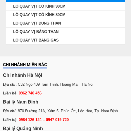
LÒ QUAY VỊT CÓ KÍNH 90CM
LÒ QUAY VỊT CÓ KÍNH 80CM
LÒ QUAY VỊT DÙNG THAN
LÒ QUAY VỊ BẰNG THAN
LÒ QUAY VỊT BẰNG GAS
CHI NHÁNH MIỀN BẮC
Chi nhánh Hà Nội
Địa chỉ
:
C32 Ngõ 409 Tam Trinh, Hoàng Mai, Hà Nội
Liên hệ
:
0962 740 456
Đại lý Nam Định
Địa chỉ
: 870 Đường 21A, Xóm 5, Phúc Ốc, Lộc Hòa, Tp. Nam Định
Liên hệ
:
0984 126 124 – 0947 019 720
Đại lý Quảng Ninh