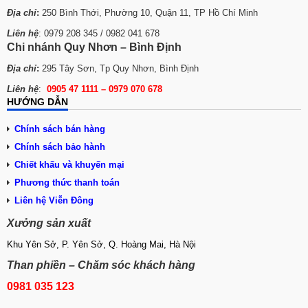
Địa chỉ
:
250 Bình Thới, Phường 10, Quận 11, TP Hồ Chí Minh
Liên hệ
: 0979 208 345 / 0982 041 678
Chi nhánh Quy Nhơn – Bình Định
Địa chỉ
:
295 Tây Sơn, Tp Quy Nhơn, Bình Định
Liên hệ
:
0905 47 1111 – 0979 070 678
HƯỚNG DẪN
Chính sách bán hàng
Chính sách bảo hành
Chiết khấu và khuyến mại
Phương thức thanh toán
Liên hệ Viễn Đông
Xưởng sản xuất
Khu Yên Sở, P. Yên Sở, Q. Hoàng Mai, Hà Nội
Than phiền – Chăm sóc khách hàng
0981 035 123