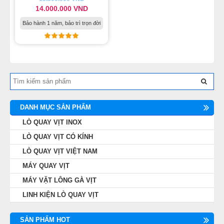
14.000.000 VND
Bảo hành 1 năm, bảo trì trọn đời
DANH MỤC SẢN PHẨM
LÒ QUAY VỊT INOX
LÒ QUAY VỊT CÓ KÍNH
LÒ QUAY VỊT VIỆT NAM
MÁY QUAY VỊT
MÁY VẶT LÔNG GÀ VỊT
LINH KIỆN LÒ QUAY VỊT
SẢN PHẨM HOT