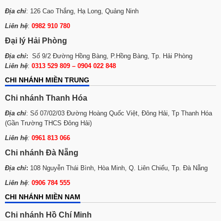
Địa chỉ
: 126 Cao Thắng, Hạ Long, Quảng Ninh
Liên hệ
:
0982 910 780
Đại lý Hải Phòng
Địa chỉ
:
Số 9/2 Đường Hồng Bàng, P.Hồng Bàng, Tp. Hải Phòng
Liên hệ
:
0313 529 809 – 0904 022 848
CHI NHÁNH MIỀN TRUNG
Chi nhánh Thanh Hóa
Địa chỉ
: Số 07/02/03 Đường Hoàng Quốc Việt, Đông Hải, Tp Thanh Hóa
(Gần Trường THCS Đông Hải)
Liên hệ
:
0961 813 066
Chi nhánh Đà Nẵng
Địa chỉ
:
108 Nguyễn Thái Bình, Hòa Minh, Q. Liên Chiểu, Tp. Đà Nẵng
Liên hệ
:
0906 784 555
CHI NHÁNH MIỀN NAM
Chi nhánh Hồ Chí Minh