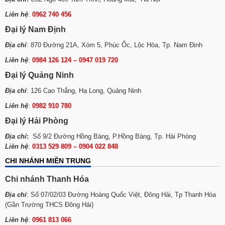
Liên hệ
:
0962 740 456
Đại lý Nam Định
Địa chỉ
: 870 Đường 21A, Xóm 5, Phúc Ốc, Lộc Hòa, Tp. Nam Định
Liên hệ
:
0984 126 124 – 0947 019 720
Đại lý Quảng Ninh
Địa chỉ
: 126 Cao Thắng, Hạ Long, Quảng Ninh
Liên hệ
:
0982 910 780
Đại lý Hải Phòng
Địa chỉ
:
Số 9/2 Đường Hồng Bàng, P.Hồng Bàng, Tp. Hải Phòng
Liên hệ
:
0313 529 809 – 0904 022 848
CHI NHÁNH MIỀN TRUNG
Chi nhánh Thanh Hóa
Địa chỉ
: Số 07/02/03 Đường Hoàng Quốc Việt, Đông Hải, Tp Thanh Hóa
(Gần Trường THCS Đông Hải)
Liên hệ
:
0961 813 066