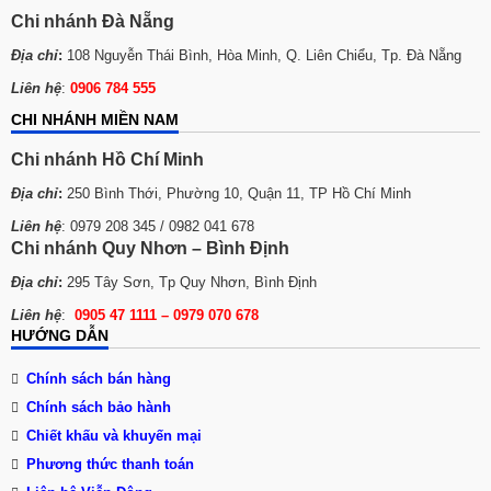
Chi nhánh Đà Nẵng
Địa chỉ
:
108 Nguyễn Thái Bình, Hòa Minh, Q. Liên Chiểu, Tp. Đà Nẵng
Liên hệ
:
0906 784 555
CHI NHÁNH MIỀN NAM
Chi nhánh Hồ Chí Minh
Địa chỉ
:
250 Bình Thới, Phường 10, Quận 11, TP Hồ Chí Minh
Liên hệ
: 0979 208 345 / 0982 041 678
Chi nhánh Quy Nhơn – Bình Định
Địa chỉ
:
295 Tây Sơn, Tp Quy Nhơn, Bình Định
Liên hệ
:
0905 47 1111 – 0979 070 678
HƯỚNG DẪN
Chính sách bán hàng
Chính sách bảo hành
Chiết khấu và khuyến mại
Phương thức thanh toán