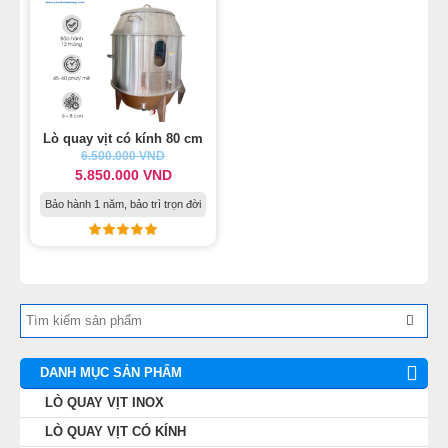
Lò quay vịt có kính 80 cm
6.500.000 VND
5.850.000 VND
Bảo hành 1 năm, bảo trì trọn đời
DANH MỤC SẢN PHẨM
LÒ QUAY VỊT INOX
LÒ QUAY VỊT CÓ KÍNH