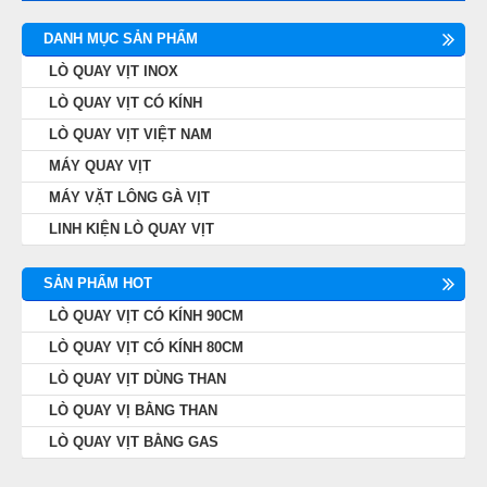
DANH MỤC SẢN PHẨM
LÒ QUAY VỊT INOX
LÒ QUAY VỊT CÓ KÍNH
LÒ QUAY VỊT VIỆT NAM
MÁY QUAY VỊT
MÁY VẶT LÔNG GÀ VỊT
LINH KIỆN LÒ QUAY VỊT
SẢN PHẨM HOT
LÒ QUAY VỊT CÓ KÍNH 90CM
LÒ QUAY VỊT CÓ KÍNH 80CM
LÒ QUAY VỊT DÙNG THAN
LÒ QUAY VỊ BẰNG THAN
LÒ QUAY VỊT BẰNG GAS