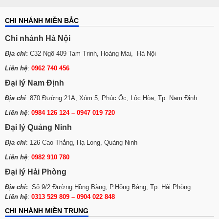
CHI NHÁNH MIỀN BẮC
Chi nhánh Hà Nội
Địa chỉ
:
C32 Ngõ 409 Tam Trinh, Hoàng Mai, Hà Nội
Liên hệ
:
0962 740 456
Đại lý Nam Định
Địa chỉ
: 870 Đường 21A, Xóm 5, Phúc Ốc, Lộc Hòa, Tp. Nam Định
Liên hệ
:
0984 126 124 – 0947 019 720
Đại lý Quảng Ninh
Địa chỉ
: 126 Cao Thắng, Hạ Long, Quảng Ninh
Liên hệ
:
0982 910 780
Đại lý Hải Phòng
Địa chỉ
:
Số 9/2 Đường Hồng Bàng, P.Hồng Bàng, Tp. Hải Phòng
Liên hệ
:
0313 529 809 – 0904 022 848
CHI NHÁNH MIỀN TRUNG