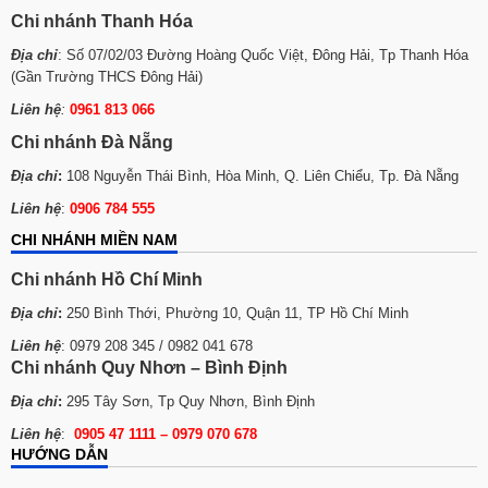
Chi nhánh Thanh Hóa
Địa chỉ
: Số 07/02/03 Đường Hoàng Quốc Việt, Đông Hải, Tp Thanh Hóa
(Gần Trường THCS Đông Hải)
Liên hệ
:
0961 813 066
Chi nhánh Đà Nẵng
Địa chỉ
:
108 Nguyễn Thái Bình, Hòa Minh, Q. Liên Chiểu, Tp. Đà Nẵng
Liên hệ
:
0906 784 555
CHI NHÁNH MIỀN NAM
Chi nhánh Hồ Chí Minh
Địa chỉ
:
250 Bình Thới, Phường 10, Quận 11, TP Hồ Chí Minh
Liên hệ
: 0979 208 345 / 0982 041 678
Chi nhánh Quy Nhơn – Bình Định
Địa chỉ
:
295 Tây Sơn, Tp Quy Nhơn, Bình Định
Liên hệ
:
0905 47 1111 – 0979 070 678
HƯỚNG DẪN