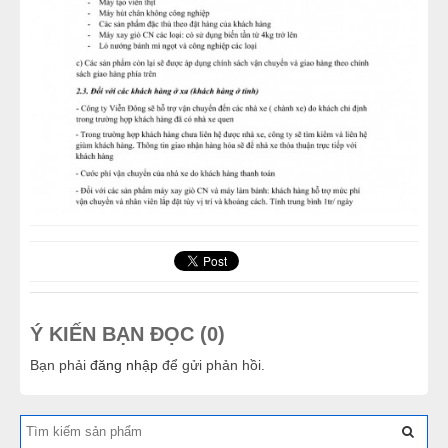
Ý KIẾN BẠN ĐỌC (0)
Bạn phải
đăng nhập
để gửi phản hồi.