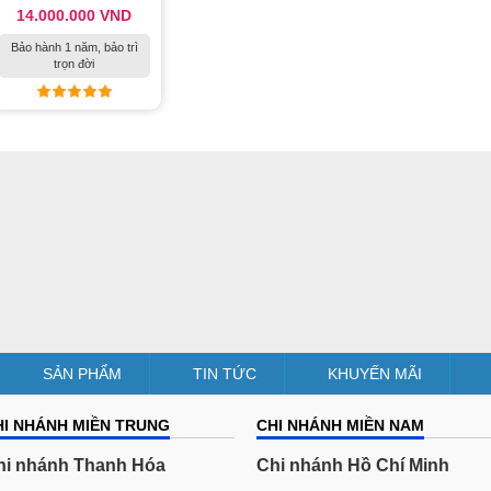
14.000.000 VND
Bảo hành 1 năm, bảo trì
trọn đời
SẢN PHẨM
TIN TỨC
KHUYẾN MÃI
HI NHÁNH MIỀN TRUNG
CHI NHÁNH MIỀN NAM
hi nhánh Thanh Hóa
Chi nhánh Hồ Chí Minh