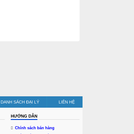
DANH SÁCH ĐẠI LÝ
LIÊN HỆ
HƯỚNG DẪN
Chính sách bán hàng