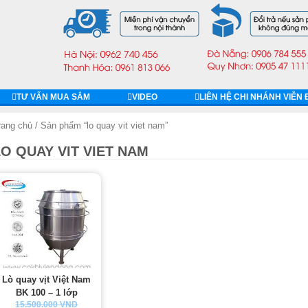
TƯ VẤN MUA SẮM
VIDEO
LIÊN HỆ CHI NHÁNH VIỄN
rang chủ
/ Sản phẩm “lo quay vit viet nam”
LO QUAY VIT VIET NAM
Lò quay vịt Việt Nam
BK 100 – 1 lớp
15.500.000 VND