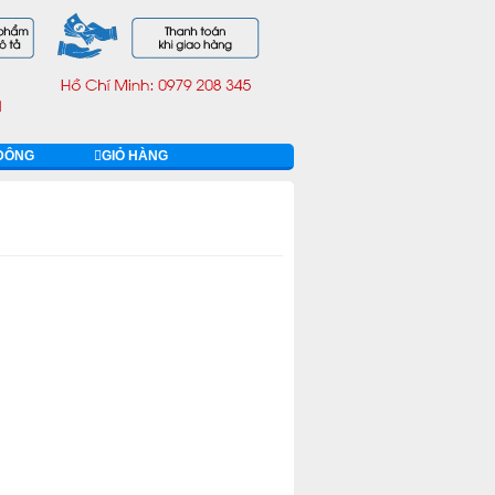
 ĐÔNG
GIỎ HÀNG