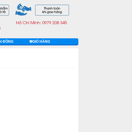
ỄN ĐÔNG
GIỎ HÀNG