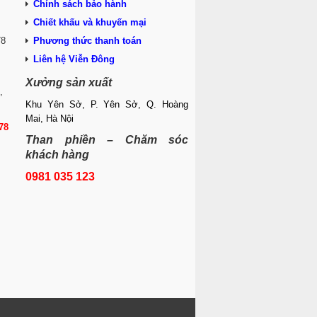
Chính sách bảo hành
Chiết khấu và khuyến mại
78
Phương thức thanh toán
Liên hệ Viễn Đông
Xưởng sản xuất
,
Khu Yên Sở, P. Yên Sở, Q. Hoàng
Mai, Hà Nội
78
Than phiền – Chăm sóc
khách hàng
0981 035 123