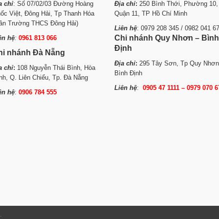
a chỉ
: Số 07/02/03 Đường Hoàng
Địa chỉ
:
250 Bình Thới, Phường 10,
ốc Việt, Đông Hải, Tp Thanh Hóa
Quận 11, TP Hồ Chí Minh
ần Trường THCS Đông Hải)
Liên hệ
: 0979 208 345 / 0982 041 6
Chi nhánh Quy Nhơn – Bình
ên hệ
:
0961 813 066
Định
hi nhánh Đà Nẵng
Địa chỉ
:
295 Tây Sơn, Tp Quy Nhơn
a chỉ
:
108 Nguyễn Thái Bình, Hòa
Bình Định
nh, Q. Liên Chiểu, Tp. Đà Nẵng
Liên hệ
:
0905 47 1111 – 0979 070 6
ên hệ
:
0906 784 555
.