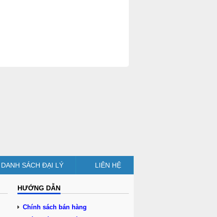
DANH SÁCH ĐẠI LÝ
LIÊN HỆ
HƯỚNG DẪN
Chính sách bán hàng