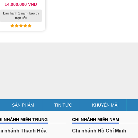
14.000.000 VND
Bảo hành 1 năm, bảo trì
trọn đời
SẢN PHẨM
TIN TỨC
KHUYẾN MÃI
HI NHÁNH MIỀN TRUNG
CHI NHÁNH MIỀN NAM
hi nhánh Thanh Hóa
Chi nhánh Hồ Chí Minh