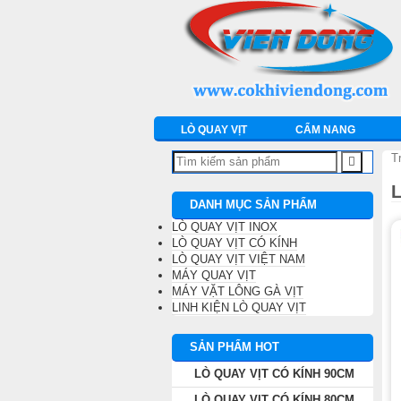
DANH MỤC SẢN PHẨM
LÒ QUAY VỊT INOX
LÒ QUAY VỊT CÓ KÍNH
LÒ QUAY VỊT
CẨM NANG
LÒ QUAY VỊT VIỆT NAM
T
MÁY QUAY VỊT
DANH MỤC SẢN PHẨM
LÒ QUAY VỊT INOX
MÁY VẶT LÔNG GÀ VỊT
LÒ QUAY VỊT CÓ KÍNH
LÒ QUAY VỊT VIỆT NAM
MÁY QUAY VỊT
LINH KIỆN LÒ QUAY VỊT
MÁY VẶT LÔNG GÀ VỊT
LINH KIỆN LÒ QUAY VỊT
MÁY CHẾ BIẾN THỊT
SẢN PHẨM HOT
LÒ QUAY VỊT CÓ KÍNH 90CM
THIẾT BỊ KHÁC
LÒ QUAY VỊT CÓ KÍNH 80CM