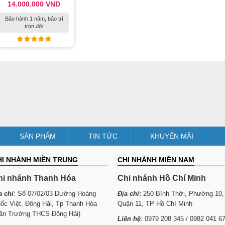
14.000.000 VND
Bảo hành 1 năm, bảo trì
trọn đời
SẢN PHẨM
TIN TỨC
KHUYẾN MÃI
HI NHÁNH MIỀN TRUNG
CHI NHÁNH MIỀN NAM
hi nhánh Thanh Hóa
Chi nhánh Hồ Chí Minh
a chỉ
: Số 07/02/03 Đường Hoàng
Địa chỉ
:
250 Bình Thới, Phường 10,
ốc Việt, Đông Hải, Tp Thanh Hóa
Quận 11, TP Hồ Chí Minh
ần Trường THCS Đông Hải)
Liên hệ
: 0979 208 345 / 0982 041 6