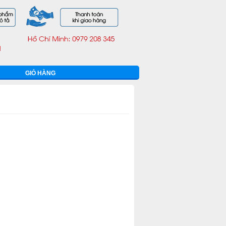
GIỎ HÀNG