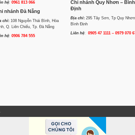
Chi nhánh Quy Nhơn – Bình
ên hệ
:
0961 813 066
Định
hi nhánh Đà Nẵng
Địa chỉ
:
295 Tây Sơn, Tp Quy Nhơn
a chỉ
:
108 Nguyễn Thái Bình, Hòa
Bình Định
nh, Q. Liên Chiểu, Tp. Đà Nẵng
Liên hệ
:
0905 47 1111 – 0979 070 6
ên hệ
:
0906 784 555
.