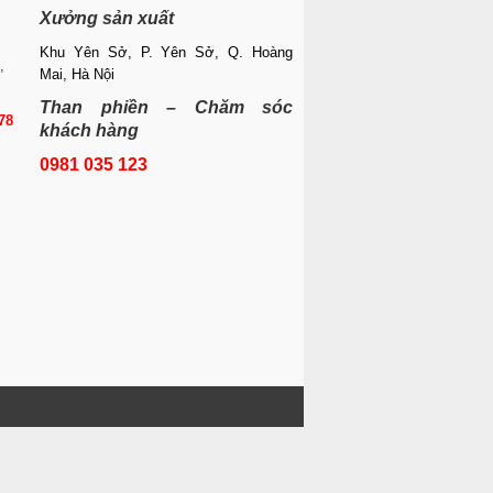
Xưởng sản xuất
Khu Yên Sở, P. Yên Sở, Q. Hoàng
,
Mai, Hà Nội
Than phiền – Chăm sóc
78
khách hàng
0981 035 123