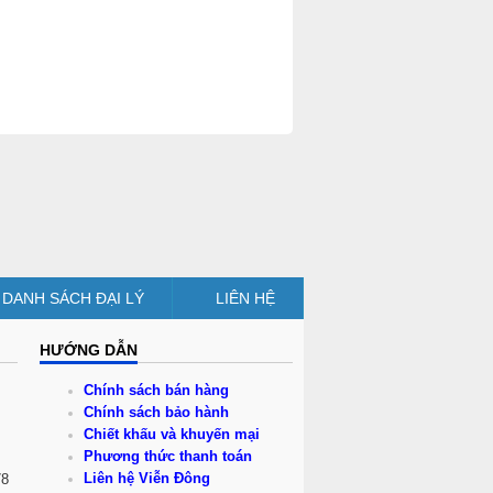
DANH SÁCH ĐẠI LÝ
LIÊN HỆ
HƯỚNG DẪN
Chính sách bán hàng
Chính sách bảo hành
Chiết khấu và khuyến mại
Phương thức thanh toán
Liên hệ Viễn Đông
78