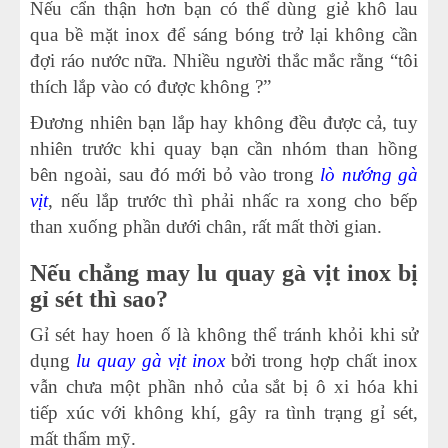
Nếu cẩn thận hơn bạn có thể dùng giẻ khô lau
qua bề mặt inox để sáng bóng trở lại không cần
đợi ráo nước nữa. Nhiều người thắc mắc rằng “tôi
thích lắp vào có được không ?”
Đương nhiên bạn lắp hay không đều được cả, tuy
nhiên trước khi quay bạn cần nhóm than hồng
bên ngoài, sau đó mới bỏ vào trong
lò nướng gà
vịt
, nếu lắp trước thì phải nhấc ra xong cho bếp
than xuống phần dưới chân, rất mất thời gian.
Nếu chẳng may lu quay gà vịt inox bị
gỉ sét thì sao?
Gỉ sét hay hoen ố là không thể tránh khỏi khi sử
dụng
lu quay gà vịt inox
bởi trong hợp chất inox
vẫn chưa một phần nhỏ của sắt bị ô xi hóa khi
tiếp xúc với không khí, gây ra tình trạng gỉ sét,
mất thẩm mỹ.