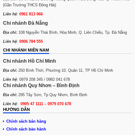
(Gần Trường THCS Đông Hải)
Liên hệ
:
0961 813 066
Chi nhánh Đà Nẵng
Địa chỉ
:
108 Nguyễn Thái Bình, Hòa Minh, Q. Liên Chiểu, Tp. Đà Nẵng
Liên hệ
:
0906 784 555
CHI NHÁNH MIỀN NAM
Chi nhánh Hồ Chí Minh
Địa chỉ
:
250 Bình Thới, Phường 10, Quận 11, TP Hồ Chí Minh
Liên hệ
: 0979 208 345 / 0982 041 678
Chi nhánh Quy Nhơn – Bình Định
Địa chỉ
:
295 Tây Sơn, Tp Quy Nhơn, Bình Định
Liên hệ
:
0905 47 1111 – 0979 070 678
HƯỚNG DẪN
Chính sách bán hàng
Chính sách bảo hành