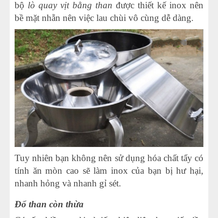
bộ
lò quay vịt bằng than
được thiết kế inox nên
bề mặt nhẵn nên việc lau chùi vô cùng dễ dàng.
Tuy nhiên bạn không nên sử dụng hóa chất tẩy có
tính ăn mòn cao sẽ làm inox của bạn bị hư hại,
nhanh hỏng và nhanh gỉ sét.
Đổ than còn thừa