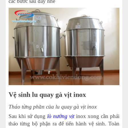
các bước sau đây nhé
Vệ sinh lu quay gà vịt inox
Tháo từng phần của lu quay gà vịt inox
Sau khi sử dụng
lò nướng vịt
inox xong cần phải
tháo từng bộ phận ra để tiến hành vệ sinh. Toàn