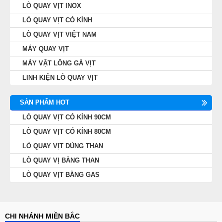
LÒ QUAY VỊT INOX
LÒ QUAY VỊT CÓ KÍNH
LÒ QUAY VỊT VIỆT NAM
MÁY QUAY VỊT
MÁY VẶT LÔNG GÀ VỊT
LINH KIỆN LÒ QUAY VỊT
SẢN PHẨM HOT
LÒ QUAY VỊT CÓ KÍNH 90CM
LÒ QUAY VỊT CÓ KÍNH 80CM
LÒ QUAY VỊT DÙNG THAN
LÒ QUAY VỊ BẰNG THAN
LÒ QUAY VỊT BẰNG GAS
CHI NHÁNH MIỀN BẮC