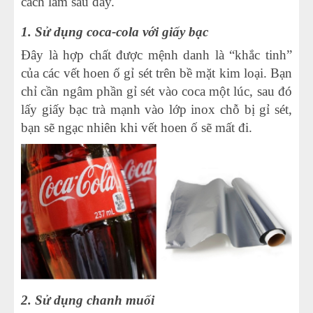
cách làm sau đây.
1. Sử dụng coca-cola với giấy bạc
Đây là hợp chất được mệnh danh là “khắc tinh”
của các vết hoen ố gỉ sét trên bề mặt kim loại. Bạn
chỉ cần ngâm phần gỉ sét vào coca một lúc, sau đó
lấy giấy bạc trà mạnh vào lớp inox chỗ bị gỉ sét,
bạn sẽ ngạc nhiên khi vết hoen ố sẽ mất đi.
2. Sử dụng chanh muối