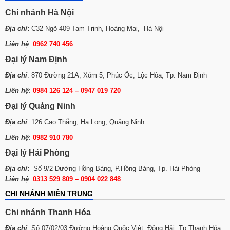
Chi nhánh Hà Nội
Địa chỉ
:
C32 Ngõ 409 Tam Trinh, Hoàng Mai, Hà Nội
Liên hệ
:
0962 740 456
Đại lý Nam Định
Địa chỉ
: 870 Đường 21A, Xóm 5, Phúc Ốc, Lộc Hòa, Tp. Nam Định
Liên hệ
:
0984 126 124 – 0947 019 720
Đại lý Quảng Ninh
Địa chỉ
: 126 Cao Thắng, Hạ Long, Quảng Ninh
Liên hệ
:
0982 910 780
Đại lý Hải Phòng
Địa chỉ
:
Số 9/2 Đường Hồng Bàng, P.Hồng Bàng, Tp. Hải Phòng
Liên hệ
:
0313 529 809 – 0904 022 848
CHI NHÁNH MIỀN TRUNG
Chi nhánh Thanh Hóa
Địa chỉ
: Số 07/02/03 Đường Hoàng Quốc Việt, Đông Hải, Tp Thanh Hóa