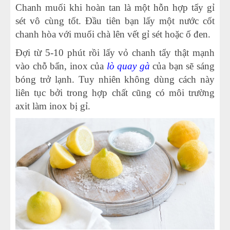
Chanh muối khi hoàn tan là một hỗn hợp tẩy gỉ
sét vô cùng tốt. Đầu tiên bạn lấy một nước cốt
chanh hòa với muối chà lên vết gỉ sét hoặc ố đen.
Đợi từ 5-10 phút rồi lấy vỏ chanh tẩy thật mạnh
vào chỗ bẩn, inox của
lò quay gà
của bạn sẽ sáng
bóng trở lạnh. Tuy nhiên không dùng cách này
liên tục bởi trong hợp chất cũng có môi trường
axit làm inox bị gỉ.