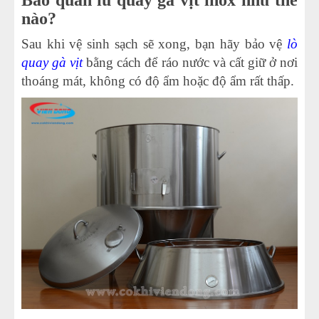
Bảo quản lu quay gà vịt inox như thế
nào?
Sau khi vệ sinh sạch sẽ xong, bạn hãy bảo vệ
lò
quay gà vịt
bằng cách để ráo nước và cất giữ ở nơi
thoáng mát, không có độ ẩm hoặc độ ẩm rất thấp.